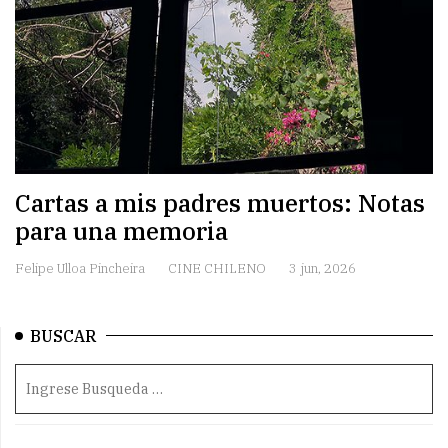
Cartas a mis padres muertos: Notas
para una memoria
Felipe Ulloa Pincheira
CINE CHILENO
3 jun, 2026
BUSCAR