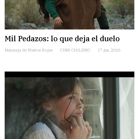
Mil Pedazos: lo que deja el duelo
Natassja de Mattos Rojas
CINE CHILENO
17 jun, 2026