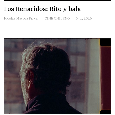
Los Renacidos: Rito y bala
Nicolás Mayora Picker
CINE CHILENO
6 jul, 2026