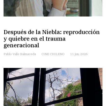
Después de la Niebla: reproducción
y quiebre en el trauma
generacional
Pablo Valle Balmaceda
CINE CHILENO
11 jun, 2026