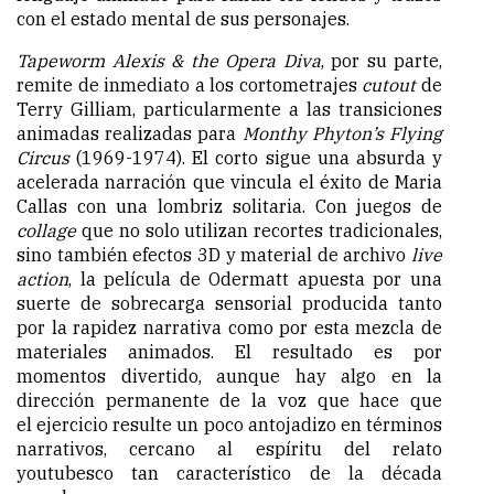
con el estado mental de sus personajes.
Tapeworm Alexis & the Opera Diva
, por su parte,
remite de inmediato a los cortometrajes
cutout
de
Terry Gilliam, particularmente a las transiciones
animadas realizadas para
Monthy Phyton’s Flying
Circus
(1969-1974). El corto sigue una absurda y
acelerada narración que vincula el éxito de Maria
Callas con una lombriz solitaria. Con juegos de
collage
que no solo utilizan recortes tradicionales,
sino también efectos 3D y material de archivo
live
action
, la película de Odermatt apuesta por una
suerte de sobrecarga sensorial producida tanto
por la rapidez narrativa como por esta mezcla de
materiales animados. El resultado es por
momentos divertido, aunque hay algo en la
dirección permanente de la voz que hace que
el ejercicio resulte un poco antojadizo en términos
narrativos, cercano al espíritu del relato
youtubesco tan característico de la década