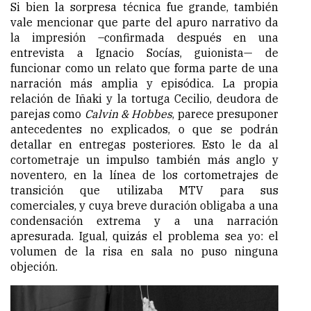
Si bien la sorpresa técnica fue grande, también
vale mencionar que parte del apuro narrativo da
la impresión –confirmada después en una
entrevista a Ignacio Socías, guionista— de
funcionar como un relato que forma parte de una
narración más amplia y episódica. La propia
relación de Iñaki y la tortuga Cecilio, deudora de
parejas como
Calvin & Hobbes
, parece presuponer
antecedentes no explicados, o que se podrán
detallar en entregas posteriores. Esto le da al
cortometraje un impulso también más anglo y
noventero, en la línea de los cortometrajes de
transición que utilizaba MTV para sus
comerciales, y cuya breve duración obligaba a una
condensación extrema y a una narración
apresurada. Igual, quizás el problema sea yo: el
volumen de la risa en sala no puso ninguna
objeción.