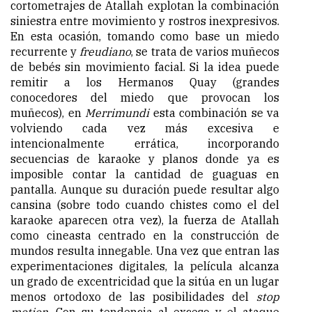
cortometrajes de Atallah explotan la combinación
siniestra entre movimiento y rostros inexpresivos.
En esta ocasión, tomando como base un miedo
recurrente y
freudiano
, se trata de varios muñecos
de bebés sin movimiento facial. Si la idea puede
remitir a los Hermanos Quay (grandes
conocedores del miedo que provocan los
muñecos), en
Merrimundi
esta combinación se va
volviendo cada vez más excesiva e
intencionalmente errática, incorporando
secuencias de karaoke y planos donde ya es
imposible contar la cantidad de guaguas en
pantalla. Aunque su duración puede resultar algo
cansina (sobre todo cuando chistes como el del
karaoke aparecen otra vez), la fuerza de Atallah
como cineasta centrado en la construcción de
mundos resulta innegable. Una vez que entran las
experimentaciones digitales, la película alcanza
un grado de excentricidad que la sitúa en un lugar
menos ortodoxo de las posibilidades del
stop