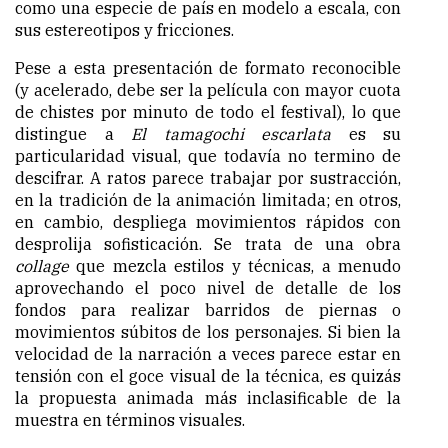
como una especie de país en modelo a escala, con
sus estereotipos y fricciones.
Pese a esta presentación de formato reconocible
(y acelerado, debe ser la película con mayor cuota
de chistes por minuto de todo el festival), lo que
distingue a
El tamagochi escarlata
es su
particularidad visual, que todavía no termino de
descifrar. A ratos parece trabajar por sustracción,
en la tradición de la animación limitada; en otros,
en cambio, despliega movimientos rápidos con
desprolija sofisticación. Se trata de una obra
collage
que mezcla estilos y técnicas, a menudo
aprovechando el poco nivel de detalle de los
fondos para realizar barridos de piernas o
movimientos súbitos de los personajes. Si bien la
velocidad de la narración a veces parece estar en
tensión con el goce visual de la técnica, es quizás
la propuesta animada más inclasificable de la
muestra en términos visuales.