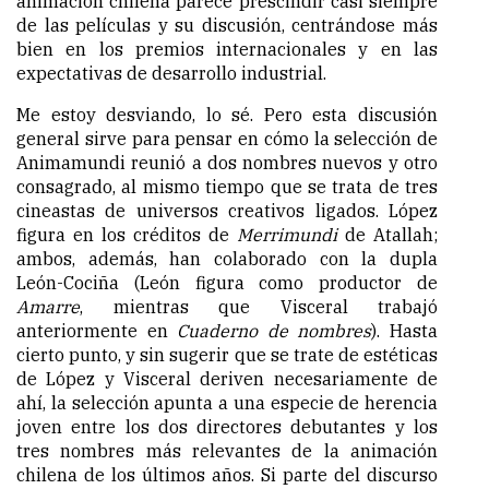
animación chilena parece prescindir casi siempre
de las películas y su discusión, centrándose más
bien en los premios internacionales y en las
expectativas de desarrollo industrial.
Me estoy desviando, lo sé. Pero esta discusión
general sirve para pensar en cómo la selección de
Animamundi reunió a dos nombres nuevos y otro
consagrado, al mismo tiempo que se trata de tres
cineastas de universos creativos ligados. López
figura en los créditos de
Merrimundi
de Atallah;
ambos, además, han colaborado con la dupla
León-Cociña (León figura como productor de
Amarre
, mientras que Visceral trabajó
anteriormente en
Cuaderno de nombres
). Hasta
cierto punto, y sin sugerir que se trate de estéticas
de López y Visceral deriven necesariamente de
ahí, la selección apunta a una especie de herencia
joven entre los dos directores debutantes y los
tres nombres más relevantes de la animación
chilena de los últimos años. Si parte del discurso