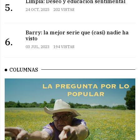
Limpia: Deseo y educación sentimental
5.
24 OCT, 2025
202 VISTAS
Barry: la mejor serie que (casi) nadie ha
visto
6.
03 JUL, 2023
194 VISTAS
COLUMNAS