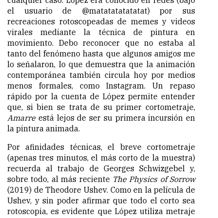
cualquier caso. López era conocido en redes (bajo
el usuario de @matatatatatatat) por sus
recreaciones rotoscopeadas de memes y videos
virales mediante la técnica de pintura en
movimiento. Debo reconocer que no estaba al
tanto del fenómeno hasta que algunos amigos me
lo señalaron, lo que demuestra que la animación
contemporánea también circula hoy por medios
menos formales, como Instagram. Un repaso
rápido por la cuenta de López permite entender
que, si bien se trata de su primer cortometraje,
Amarre
está lejos de ser su primera incursión en
la pintura animada.
Por afinidades técnicas, el breve cortometraje
(apenas tres minutos, el más corto de la muestra)
recuerda al trabajo de Georges Schwizgebel y,
sobre todo, al más reciente
The Physics of Sorrow
(2019) de Theodore Ushev. Como en la película de
Ushev, y sin poder afirmar que todo el corto sea
rotoscopia, es evidente que López utiliza metraje