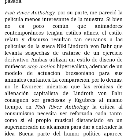
pasada.
Fish River Anthology
, por su parte, me pareció la
película menos interesante de la muestra. Si bien
no es poco común que animadores
contemporáneos tengan estilos afines, el estilo,
relato y discurso resultan tan cercanos a las
películas de la sueca Niki Lindroth von Bahr que
levanta sospechas de tratarse de un ejercicio
derivativo. Ambas utilizan un estilo de diseño de
muñecos
stop motion
hiperrealista, además de un
modelo de actuación bressoniano para sus
animales cantantes. La comparación, por lo demás,
no le favorece: mientras que las crónicas de
alienación capitalista de Lindroth von Bahr
consiguen ser graciosas y lúgubres al mismo
tiempo, en
Fish River Anthology
la crítica al
consumismo necesita ser reforzada cada tanto,
como si el propio musical distanciado en un
supermercado no alcanzara para dar a entender la
idea. Buena parte del humor político aparece