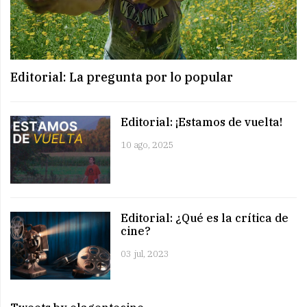
Editorial: La pregunta por lo popular
Editorial: ¡Estamos de vuelta!
10 ago, 2025
Editorial: ¿Qué es la crítica de
cine?
03 jul, 2023