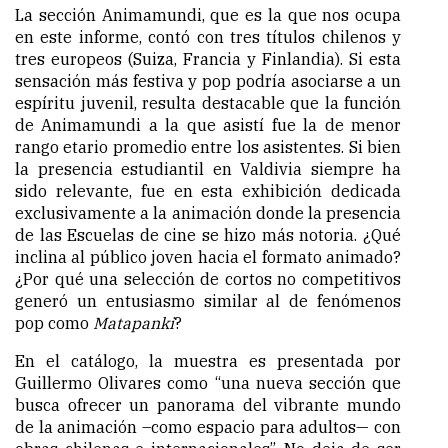
La sección Animamundi, que es la que nos ocupa
en este informe, contó con tres títulos chilenos y
tres europeos (Suiza, Francia y Finlandia). Si esta
sensación más festiva y pop podría asociarse a un
espíritu juvenil, resulta destacable que la función
de Animamundi a la que asistí fue la de menor
rango etario promedio entre los asistentes. Si bien
la presencia estudiantil en Valdivia siempre ha
sido relevante, fue en esta exhibición dedicada
exclusivamente a la animación donde la presencia
de las Escuelas de cine se hizo más notoria. ¿Qué
inclina al público joven hacia el formato animado?
¿Por qué una selección de cortos no competitivos
generó un entusiasmo similar al de fenómenos
pop como
Matapanki
?
En el catálogo, la muestra es presentada por
Guillermo Olivares como “una nueva sección que
busca ofrecer un panorama del vibrante mundo
de la animación –como espacio para adultos— con