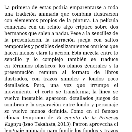
La primera de estas podría emparentarse a toda
una tradición animada que combina ilustración
con elementos propios de la pintura. La película
comienza con un relato algo críptico sobre dos
hermanos que salen a nadar. Pese a la sencillez de
la presentación, la narración juega con saltos
temporales y posibles deslizamientos oníricos que
hacen menos clara la acción. Esta mezcla entre lo
sencillo y lo complejo también se traduce
en términos plásticos: los planos generales y la
presentación remiten al formato de libros
ilustrados, con trazos simples y fondos poco
detallados. Pero, una vez que irrumpe el
movimiento, el corto se transforma; la línea se
vuelve inestable, aparecen detallados juegos de
sombras y la separación entre fondo y personaje
se vuelve menos definida. Como en el famoso
clímax temprano de
El cuento de la Princesa
Kaguya
(Isao Takahata, 2013), Patron aprovecha el
lenguaje animado para fundir los fondos y trazos