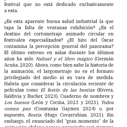
festival que no está dedicado exclusivamente
a esta.
¿Es esta aparente buena salud industrial la que
tapa la falta de ventanas exhibición? ¿Es el
destino del cortometraje animado circular en
festivales especializados? ¿El hito del Óscar
contamina la percepción general del panorama?
El último estreno en salas durante los últimos
años ha sido
Nahuel y el libro mágico
(Germán
Acuña, 2020). Ahora, como bien sabe la historia de
la animación, el largometraje no es el formato
privilegiado del medio ni su vara de medida.
Habría que considerar la circulación reciente de
películas como
El festín de las bestias
(Rivera,
Saldivia y Bucher, 2023), Cuaderno de nombres y
Los huesos
(León y Cociña, 2023 y 2021),
Todos
comen pan
(Constanza Gaymer, 2024) o, por
supuesto,
Bestia
(Hugo Covarrubias, 2021). Sin
embargo, el enunciado del “gran momento” de la