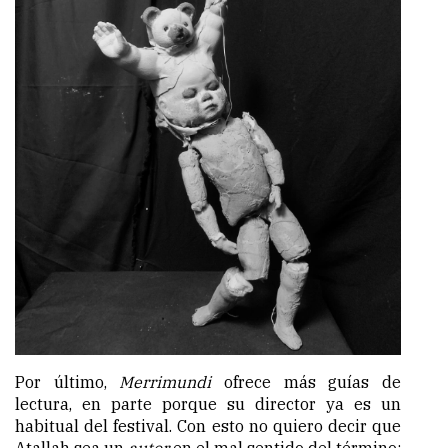
Por último,
Merrimundi
ofrece más guías de
lectura, en parte porque su director ya es un
habitual del festival. Con esto no quiero decir que