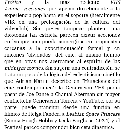
Erótico
y la más reciente
VHS
Anime
,
secciones
que apelan directamente a la
experiencia pop hasta en el soporte (literalmente
VHS, en una prolongación de la cultura del
videoclub). Sin querer tampoco plantear una
dicotomía tan estricta, parecen existir secciones
en las que uno puede sumergirse en propuestas
cercanas a la experimentación formal y en
rincones “olvidados” del cine, al mismo tiempo
que en otras nos acercamos al espíritu de las
midnight movies
. Sin sugerir una contradicción, se
trata un poco de la lógica del eclecticismo cinéfilo
que Adrian Martin describe en "Mutaciones del
cine contemporáneo": la Generación VHS podía
pasar de Joe Dante a Chantal Akerman sin mayor
conflicto. La Generación Torrent y YouTube, por su
parte, puede transitar desde una función en
fílmico de Helga Fanderl a
Lesbian Space Princess
(Emma Hough Hobbs y Leela Varghese, 2024), y el
Festival parece comprender bien esta dinámica.