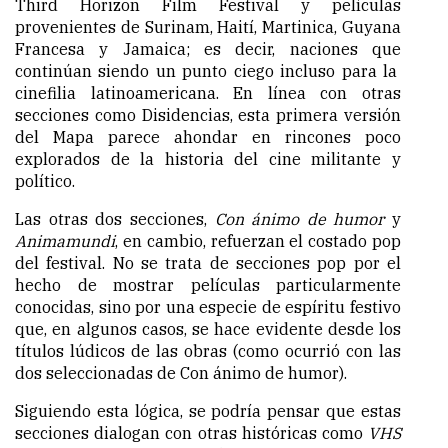
Third Horizon Film Festival y películas
provenientes de Surinam, Haití, Martinica, Guyana
Francesa y Jamaica; es decir, naciones que
continúan siendo un punto ciego incluso para la
cinefilia latinoamericana. En línea con otras
secciones como Disidencias, esta primera versión
del Mapa parece ahondar en rincones poco
explorados de la historia del cine militante y
político.
Las otras dos secciones,
Con ánimo de humor
y
Animamundi
, en cambio, refuerzan el costado pop
del festival. No se trata de secciones pop por el
hecho de mostrar películas particularmente
conocidas, sino por una especie de espíritu festivo
que, en algunos casos, se hace evidente desde los
títulos lúdicos de las obras (como ocurrió con las
dos seleccionadas de Con ánimo de humor).
Siguiendo esta lógica, se podría pensar que estas
secciones dialogan con otras históricas como
VHS