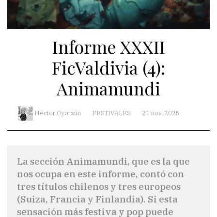
Informe XXXII
FicValdivia (4):
Animamundi
Héctor Oyarzún
FESTIVALES
21 nov, 2025
La sección Animamundi, que es la que
nos ocupa en este informe, contó con
tres títulos chilenos y tres europeos
(Suiza, Francia y Finlandia). Si esta
sensación más festiva y pop puede