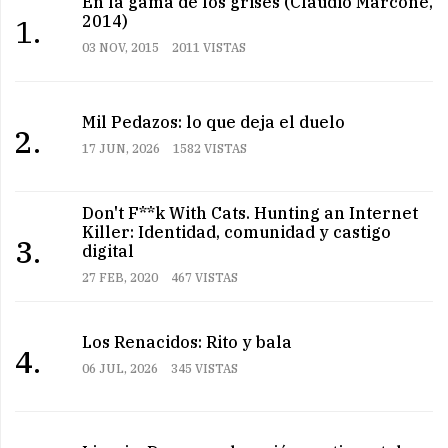
En la gama de los grises (Claudio Marcone,
2014)
1.
03 NOV, 2015
2011 VISTAS
Mil Pedazos: lo que deja el duelo
2.
17 JUN, 2026
1582 VISTAS
Don't F**k With Cats. Hunting an Internet
Killer: Identidad, comunidad y castigo
3.
digital
27 FEB, 2020
467 VISTAS
Los Renacidos: Rito y bala
4.
06 JUL, 2026
345 VISTAS