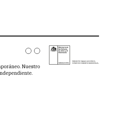
emporáneo. Nuestro
 independiente.