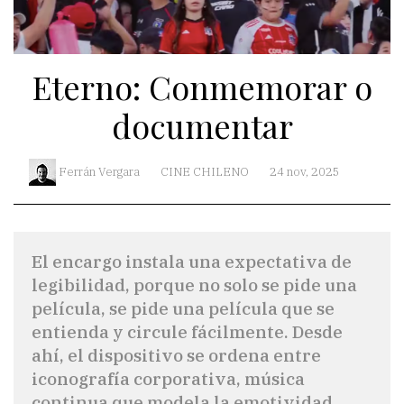
Eterno: Conmemorar o
documentar
Ferrán Vergara
CINE CHILENO
24 nov, 2025
El encargo instala una expectativa de
legibilidad, porque no solo se pide una
película, se pide una película que se
entienda y circule fácilmente. Desde
ahí, el dispositivo se ordena entre
iconografía corporativa, música
continua que modela la emotividad