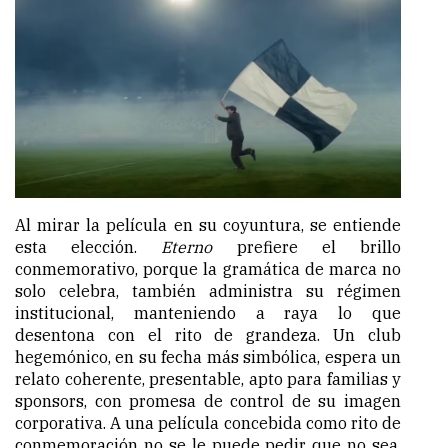
Al mirar la película en su coyuntura, se entiende
esta elección.
Eterno
prefiere el brillo
conmemorativo, porque la gramática de marca no
solo celebra, también administra su régimen
institucional, manteniendo a raya lo que
desentona con el rito de grandeza. Un club
hegemónico, en su fecha más simbólica, espera un
relato coherente, presentable, apto para familias y
sponsors, con promesa de control de su imagen
corporativa. A una película concebida como rito de
conmemoración no se le puede pedir que no sea,