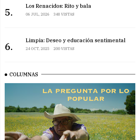
Los Renacidos: Rito y bala
5.
06 JUL, 2026
348 VISTAS
Limpia: Deseo y educación sentimental
6.
24 OCT, 2025
200 VISTAS
COLUMNAS