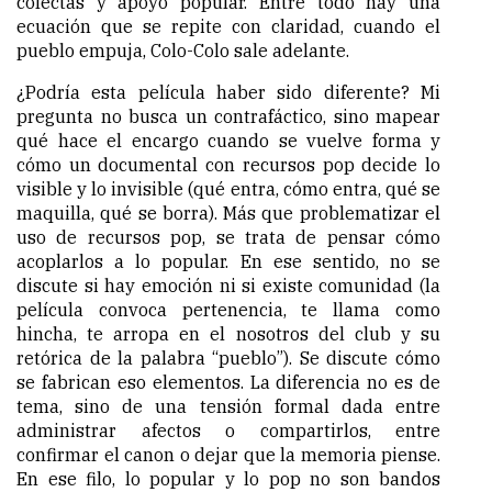
colectas y apoyo popular. Entre todo hay una
ecuación que se repite con claridad, cuando el
pueblo empuja, Colo-Colo sale adelante.
¿Podría esta película haber sido diferente? Mi
pregunta no busca un contrafáctico, sino mapear
qué hace el encargo cuando se vuelve forma y
cómo un documental con recursos pop decide lo
visible y lo invisible (qué entra, cómo entra, qué se
maquilla, qué se borra). Más que problematizar el
uso de recursos pop, se trata de pensar cómo
acoplarlos a lo popular. En ese sentido, no se
discute si hay emoción ni si existe comunidad (la
película convoca pertenencia, te llama como
hincha, te arropa en el nosotros del club y su
retórica de la palabra “pueblo”). Se discute cómo
se fabrican eso elementos. La diferencia no es de
tema, sino de una tensión formal dada entre
administrar afectos o compartirlos, entre
confirmar el canon o dejar que la memoria piense.
En ese filo, lo popular y lo pop no son bandos