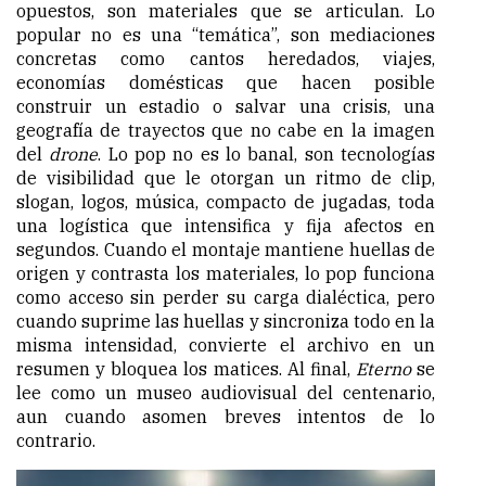
opuestos, son materiales que se articulan. Lo
popular no es una “temática”, son mediaciones
concretas como cantos heredados, viajes,
economías domésticas que hacen posible
construir un estadio o salvar una crisis, una
geografía de trayectos que no cabe en la imagen
del
drone
. Lo pop no es lo banal, son tecnologías
de visibilidad que le otorgan un ritmo de clip,
slogan, logos, música, compacto de jugadas, toda
una logística que intensifica y fija afectos en
segundos. Cuando el montaje mantiene huellas de
origen y contrasta los materiales, lo pop funciona
como acceso sin perder su carga dialéctica, pero
cuando suprime las huellas y sincroniza todo en la
misma intensidad, convierte el archivo en un
resumen y bloquea los matices. Al final,
Eterno
se
lee como un museo audiovisual del centenario,
aun cuando asomen breves intentos de lo
contrario.