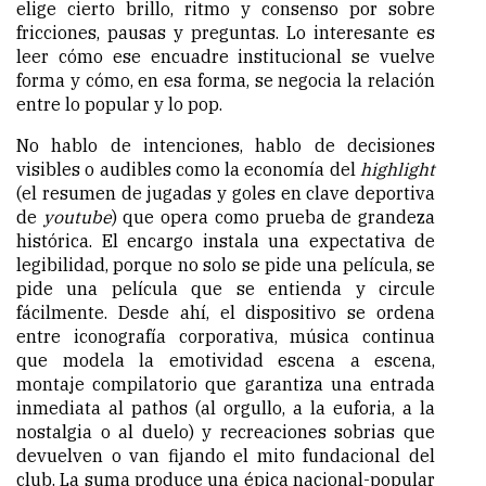
elige cierto brillo, ritmo y consenso por sobre
fricciones, pausas y preguntas. Lo interesante es
leer cómo ese encuadre institucional se vuelve
forma y cómo, en esa forma, se negocia la relación
entre lo popular y lo pop.
No hablo de intenciones, hablo de decisiones
visibles o audibles como la economía del
highlight
(el resumen de jugadas y goles en clave deportiva
de
youtube
) que opera como prueba de grandeza
histórica. El encargo instala una expectativa de
legibilidad, porque no solo se pide una película, se
pide una película que se entienda y circule
fácilmente. Desde ahí, el dispositivo se ordena
entre iconografía corporativa, música continua
que modela la emotividad escena a escena,
montaje compilatorio que garantiza una entrada
inmediata al pathos (al orgullo, a la euforia, a la
nostalgia o al duelo) y recreaciones sobrias que
devuelven o van fijando el mito fundacional del
club. La suma produce una épica nacional-popular