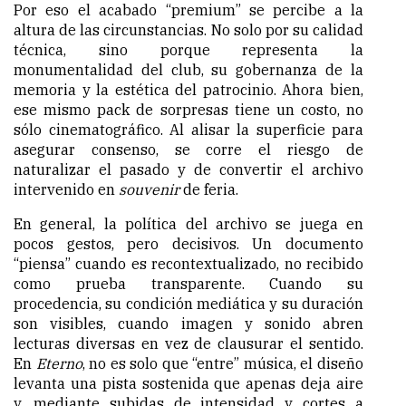
Por eso el acabado “premium” se percibe a la
altura de las circunstancias. No solo por su calidad
técnica, sino porque representa la
monumentalidad del club, su gobernanza de la
memoria y la estética del patrocinio. Ahora bien,
ese mismo pack de sorpresas tiene un costo, no
sólo cinematográfico. Al alisar la superficie para
asegurar consenso, se corre el riesgo de
naturalizar el pasado y de convertir el archivo
intervenido en
souvenir
de feria.
En general, la política del archivo se juega en
pocos gestos, pero decisivos. Un documento
“piensa” cuando es recontextualizado, no recibido
como prueba transparente. Cuando su
procedencia, su condición mediática y su duración
son visibles, cuando imagen y sonido abren
lecturas diversas en vez de clausurar el sentido.
En
Eterno
, no es solo que “entre” música, el diseño
levanta una pista sostenida que apenas deja aire
y, mediante subidas de intensidad y cortes a