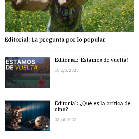
Editorial: La pregunta por lo popular
Editorial: ¡Estamos de vuelta!
10 ago, 2025
Editorial: ¿Qué es la crítica de
cine?
03 jul, 2023