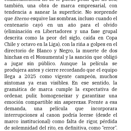
también, una obra de marca empresarial, con
tendencia a sanear la superficie. No sorprende
que
Eterno
esquive las sombras, incluso cuando el
centenario cayó en un año para el olvido
(eliminación en Libertadores y una fase grupal
descrita como la peor del siglo, caída en Copa
Chile y octavo en la Liga), con la riña a golpes en el
directorio de Blanco y Negro, la muerte de dos
hinchas en el Monumental y la sanción que obligó
a jugar sin público. Aunque la película se
produjera antes y cierre recordando que el equipo
llega a 2025 como vigente campeón, muchos
síntomas ya eran visibles. En ese sentido, la
gramática de marca cumple la expectativa de
ordenar, pulir, homogeneizar y garantizar una
emoción compartible sin asperezas. Frente a esa
demanda, una película que incorporara
interrupciones al canon podría leerse (desde el
marco institucional) como falta de rigor, pérdida
de solemnidad del rito, en definitiva, como “error”.