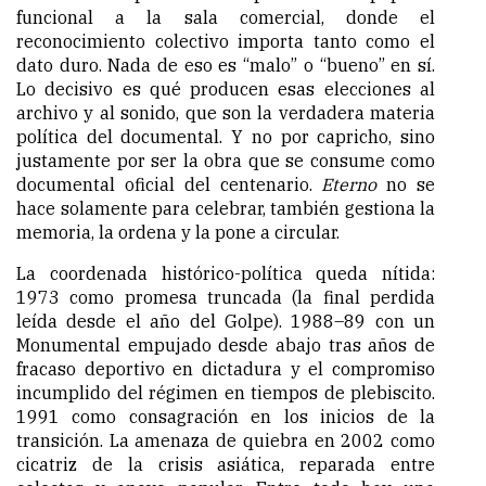
funcional a la sala comercial, donde el
reconocimiento colectivo importa tanto como el
dato duro. Nada de eso es “malo” o “bueno” en sí.
Lo decisivo es qué producen esas elecciones al
archivo y al sonido, que son la verdadera materia
política del documental. Y no por capricho, sino
justamente por ser la obra que se consume como
documental oficial del centenario.
Eterno
no se
hace solamente para celebrar, también gestiona la
memoria, la ordena y la pone a circular.
La coordenada histórico-política queda nítida:
1973 como promesa truncada (la final perdida
leída desde el año del Golpe). 1988–89 con un
Monumental empujado desde abajo tras años de
fracaso deportivo en dictadura y el compromiso
incumplido del régimen en tiempos de plebiscito.
1991 como consagración en los inicios de la
transición. La amenaza de quiebra en 2002 como
cicatriz de la crisis asiática, reparada entre