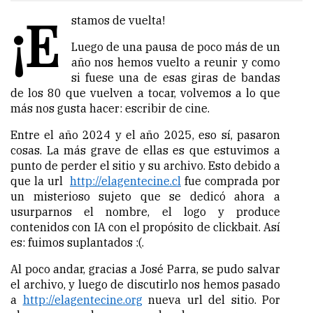
¡E
stamos de vuelta!
Luego de una pausa de poco más de un
año nos hemos vuelto a reunir y como
si fuese una de esas giras de bandas
de los 80 que vuelven a tocar, volvemos a lo que
más nos gusta hacer: escribir de cine.
Entre el año 2024 y el año 2025, eso sí, pasaron
cosas. La más grave de ellas es que estuvimos a
punto de perder el sitio y su archivo. Esto debido a
que la url
http://elagentecine.cl
fue comprada por
un misterioso sujeto que se dedicó ahora a
usurparnos el nombre, el logo y produce
contenidos con IA con el propósito de clickbait. Así
es: fuimos suplantados :(.
Al poco andar, gracias a José Parra, se pudo salvar
el archivo, y luego de discutirlo nos hemos pasado
a
http://elagentecine.org
nueva url del sitio. Por