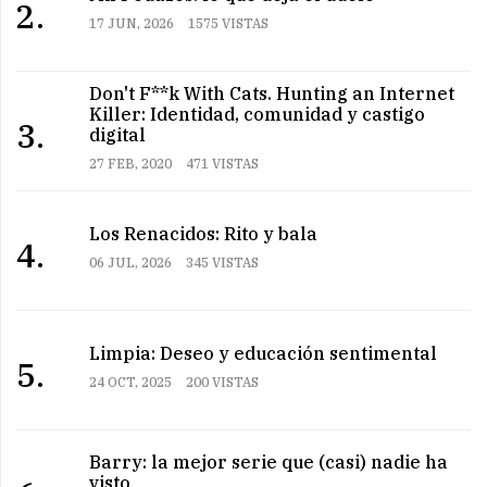
2.
17 JUN, 2026
1575 VISTAS
Don't F**k With Cats. Hunting an Internet
Killer: Identidad, comunidad y castigo
3.
digital
27 FEB, 2020
471 VISTAS
Los Renacidos: Rito y bala
4.
06 JUL, 2026
345 VISTAS
Limpia: Deseo y educación sentimental
5.
24 OCT, 2025
200 VISTAS
Barry: la mejor serie que (casi) nadie ha
visto