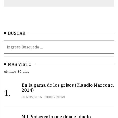
BUSCAR
MÁS VISTO
últimos 30 días
En la gama de los grises (Claudio Marcone,
2014)
1.
03 NOV, 2015
2009 VISTAS
Mil Pedazos: lo que deja el duelo