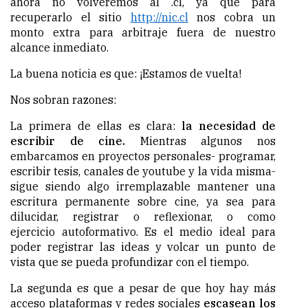
ahora no volveremos al .cl, ya que para
recuperarlo el sitio
http://nic.cl
nos cobra un
monto extra para arbitraje fuera de nuestro
alcance inmediato.
La buena noticia es que: ¡Estamos de vuelta!
Nos sobran razones:
La primera de ellas es clara:
la necesidad de
escribir de cine.
Mientras algunos nos
embarcamos en proyectos personales- programar,
escribir tesis, canales de youtube y la vida misma-
sigue siendo algo irremplazable mantener una
escritura permanente sobre cine, ya sea para
dilucidar, registrar o reflexionar, o como
ejercicio autoformativo. Es el medio ideal para
poder registrar las ideas y volcar un punto de
vista que se pueda profundizar con el tiempo.
La segunda es que a pesar de que hoy hay más
acceso plataformas y redes sociales
escasean los