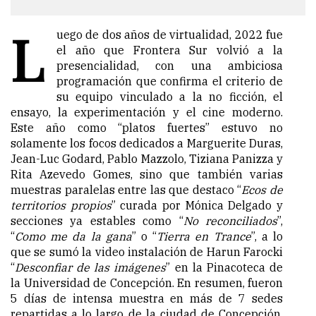
L
uego de dos años de virtualidad, 2022 fue
el año que Frontera Sur volvió a la
presencialidad, con una ambiciosa
programación que confirma el criterio de
su equipo vinculado a la no ficción, el
ensayo, la experimentación y el cine moderno.
Este año como “platos fuertes” estuvo no
solamente los focos dedicados a Marguerite Duras,
Jean-Luc Godard, Pablo Mazzolo, Tiziana Panizza y
Rita Azevedo Gomes, sino que también varias
muestras paralelas entre las que destaco “
Ecos de
territorios propios
” curada por Mónica Delgado y
secciones ya estables como “
No reconciliados
”,
“
Como me da la gana
” o “
Tierra en Trance
”, a lo
que se sumó la video instalación de Harun Farocki
“
Desconfiar de las imágenes
” en la Pinacoteca de
la Universidad de Concepción. En resumen, fueron
5 días de intensa muestra en más de 7 sedes
repartidas a lo largo de la ciudad de Concepción,