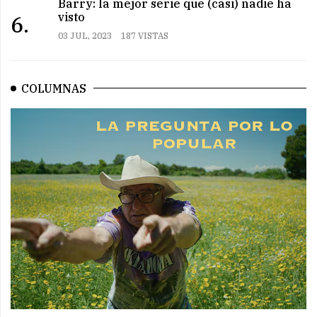
Barry: la mejor serie que (casi) nadie ha
visto
6.
03 JUL, 2023
187 VISTAS
COLUMNAS