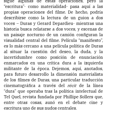
sigue algunas de estas operaciones, pero la
“escritura”- como materialidad- pasa aquí a las
propias operaciones del filme. De hecho, podría
describirse como la lectura de un guion a dos
voces – Duras y Gerard Depardieu- mientras una
historia busca relatarse a dos voces, y escenas de
un paisaje nocturno de un camión configuran la
visualidad central del filme. Película “manifiesto”,
es lo más cercano a una película política de Duras
al situar la cuestión del deseo, la duda, y la
incertidumbre como posición de enunciación
enmarcados en una crítica dura a la izquierda
militante de la época. Dejemos, aquí, anotados,
para futuro desarrollo la dimensión materialista
de los filmes de Duras, una particular traducción
cinematográfica a través del
récit
de la línea
“dura” que operaba tras la política intelectual de
Tel Quel, revista fundada por Phillipe Sollers que,
entre otras cosas, aunó en el debate cine y
escritura uno de sus nudos centrales.