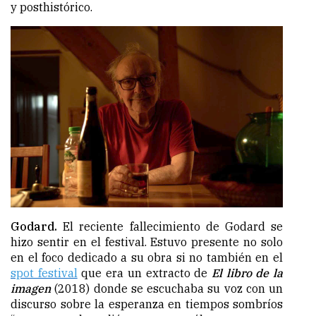
y posthistórico.
Godard.
El reciente fallecimiento de Godard se
hizo sentir en el festival. Estuvo presente no solo
en el foco dedicado a su obra si no también en el
spot festival
que era un extracto de
El libro de la
imagen
(2018) donde se escuchaba su voz con un
discurso sobre la esperanza en tiempos sombríos