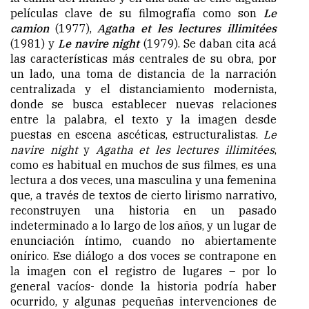
películas clave de su filmografía como son
Le
camion
(1977),
Agatha et les lectures illimitées
(1981) y
Le navire night
(1979). Se daban cita acá
las características más centrales de su obra, por
un lado, una toma de distancia de la narración
centralizada y el distanciamiento modernista,
donde se busca establecer nuevas relaciones
entre la palabra, el texto y la imagen desde
puestas en escena ascéticas, estructuralistas.
Le
navire night
y
Agatha et les lectures illimitées
,
como es habitual en muchos de sus filmes, es una
lectura a dos veces, una masculina y una femenina
que, a través de textos de cierto lirismo narrativo,
reconstruyen una historia en un pasado
indeterminado a lo largo de los años, y un lugar de
enunciación íntimo, cuando no abiertamente
onírico. Ese diálogo a dos voces se contrapone en
la imagen con el registro de lugares – por lo
general vacíos- donde la historia podría haber
ocurrido, y algunas pequeñas intervenciones de