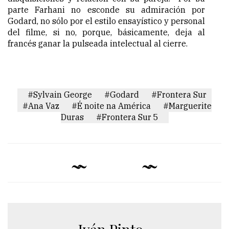
parte Farhani no esconde su admiración por
Godard, no sólo por el estilo ensayístico y personal
del filme, si no, porque, básicamente, deja al
francés ganar la pulseada intelectual al cierre.
#Sylvain George
#Godard
#Frontera Sur
#Ana Vaz
#É noite na América
#Marguerite
Duras
#Frontera Sur 5