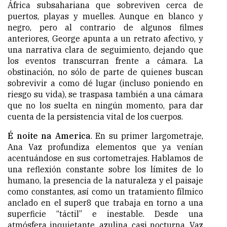
África subsahariana que sobreviven cerca de
puertos, playas y muelles. Aunque en blanco y
negro, pero al contrario de algunos filmes
anteriores, George apunta a un retrato afectivo, y
una narrativa clara de seguimiento, dejando que
los eventos transcurran frente a cámara. La
obstinación, no sólo de parte de quienes buscan
sobrevivir a como dé lugar (incluso poniendo en
riesgo su vida), se traspasa también a una cámara
que no los suelta en ningún momento, para dar
cuenta de la persistencia vital de los cuerpos.
É noite na America
. En su primer largometraje,
Ana Vaz profundiza elementos que ya venían
acentuándose en sus cortometrajes. Hablamos de
una reflexión constante sobre los límites de lo
humano, la presencia de la naturaleza y el paisaje
como constantes, así como un tratamiento fílmico
anclado en el super8 que trabaja en torno a una
superficie “táctil” e inestable. Desde una
atmósfera inquietante, azulina, casi nocturna, Vaz