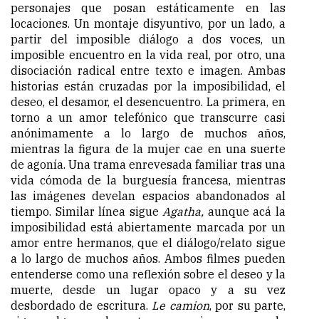
personajes que posan estáticamente en las
locaciones. Un montaje disyuntivo, por un lado, a
partir del imposible diálogo a dos voces, un
imposible encuentro en la vida real, por otro, una
disociación radical entre texto e imagen. Ambas
historias están cruzadas por la imposibilidad, el
deseo, el desamor, el desencuentro. La primera, en
torno a un amor telefónico que transcurre casi
anónimamente a lo largo de muchos años,
mientras la figura de la mujer cae en una suerte
de agonía. Una trama enrevesada familiar tras una
vida cómoda de la burguesía francesa, mientras
las imágenes develan espacios abandonados al
tiempo. Similar línea sigue
Agatha,
aunque acá la
imposibilidad está abiertamente marcada por un
amor entre hermanos, que el diálogo/relato sigue
a lo largo de muchos años. Ambos filmes pueden
entenderse como una reflexión sobre el deseo y la
muerte, desde un lugar opaco y a su vez
desbordado de escritura.
Le camion
, por su parte,