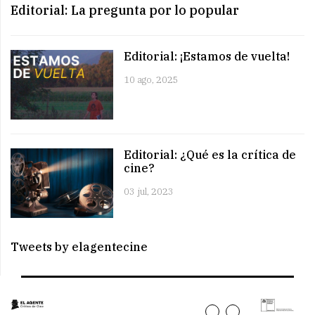
Editorial: La pregunta por lo popular
Editorial: ¡Estamos de vuelta!
10 ago, 2025
Editorial: ¿Qué es la crítica de
cine?
03 jul, 2023
Tweets by elagentecine