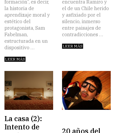
formación”, es decir,
encuentra Ramiro y
la historia de
el de un Chile herido
aprendizaje moral y
y asfixiado por el
estético del
silencio, inmerso
protagonista, Sam
entre paisajes de
Fabelman,
contradicciones …
estructurada en un
LEER MÁS
dispositivo …
LEER MÁS
La casa (2):
Intento de
20 años del